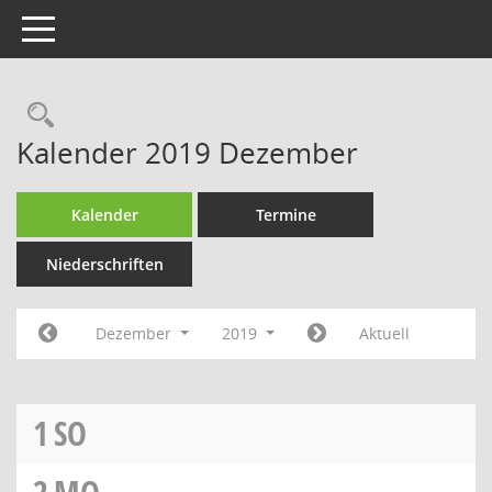
Toggle navigation
Rechercheauswahl
Kalender 2019 Dezember
Kalender
Termine
Niederschriften
Dezember
2019
Aktuell
1
SO