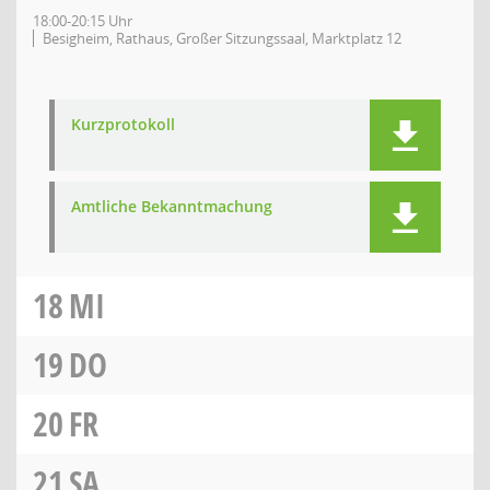
18:00-20:15 Uhr
Besigheim, Rathaus, Großer Sitzungssaal, Marktplatz 12
Kurzprotokoll
Amtliche Bekanntmachung
18
MI
19
DO
20
FR
21
SA