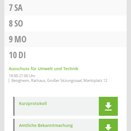
7
SA
8
SO
9
MO
10
DI
Ausschuss für Umwelt und Technik
18:00-21:00 Uhr
Besigheim, Rathaus, Großer Sitzungssaal, Marktplatz 12
Kurzprotokoll
Amtliche Bekanntmachung