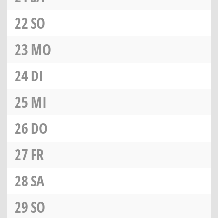
22
SO
23
MO
24
DI
25
MI
26
DO
27
FR
28
SA
29
SO