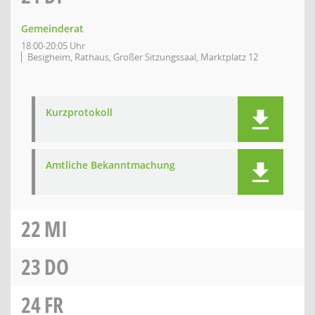
Gemeinderat
18:00-20:05 Uhr
Besigheim, Rathaus, Großer Sitzungssaal, Marktplatz 12
Kurzprotokoll
Amtliche Bekanntmachung
22
MI
23
DO
24
FR