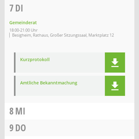
7
DI
Gemeinderat
18:00-21:00 Uhr
Besigheim, Rathaus, Großer Sitzungssaal, Marktplatz 12
Kurzprotokoll
Amtliche Bekanntmachung
8
MI
9
DO