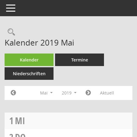
Toggle navigation
Rechercheauswahl
Kalender 2019 Mai
Kalender
Termine
Niederschriften
Mai
2019
Aktuell
1
MI