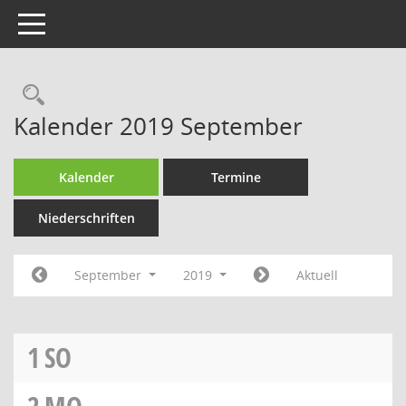
Toggle navigation
Rechercheauswahl
Kalender 2019 September
Kalender
Termine
Niederschriften
September
2019
Aktuell
1
SO