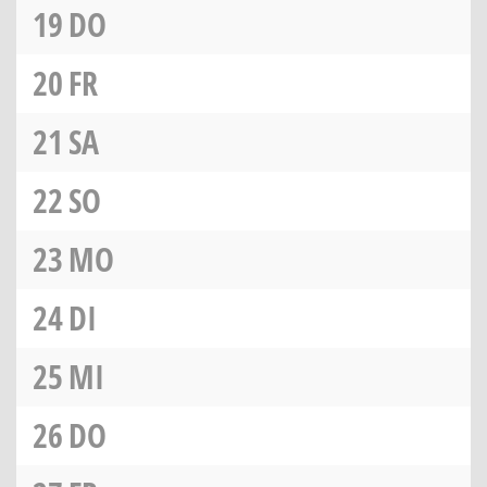
19
DO
20
FR
21
SA
22
SO
23
MO
24
DI
25
MI
26
DO