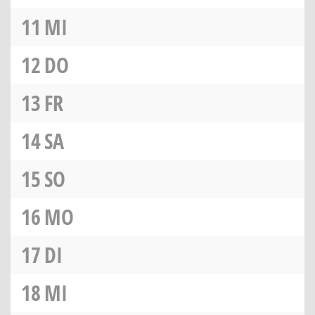
11
MI
12
DO
13
FR
14
SA
15
SO
16
MO
17
DI
18
MI