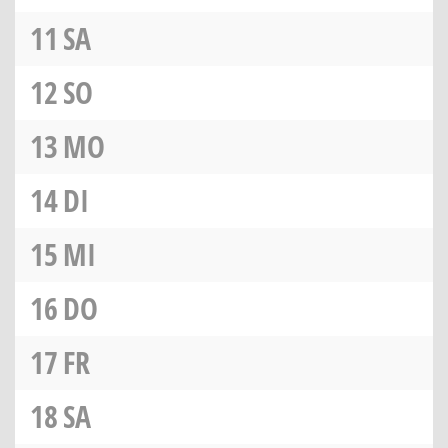
11
SA
12
SO
13
MO
14
DI
15
MI
16
DO
17
FR
18
SA