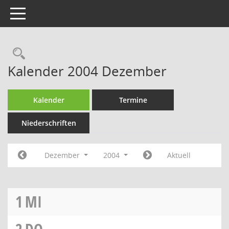
Toggle navigation
Rechercheauswahl
Kalender 2004 Dezember
Kalender
Termine
Niederschriften
Dezember
2004
Aktuell
1
MI