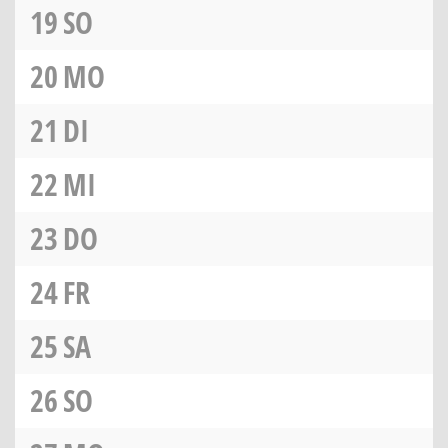
19
SO
20
MO
21
DI
22
MI
23
DO
24
FR
25
SA
26
SO