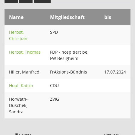
Name
Mitgliedschaft
bis
Herbst,
SPD
Christian
Herbst, Thomas
FDP - hospitiert bei
FW Besigheim
Hiller, Manfred
FrAktions-Bündnis
17.07.2024
Hopf, Katrin
CDU
Horwath-
ZVIG
Duschek,
Sandra