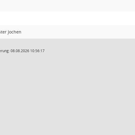
ster Jochen
rung: 08.08.2026 10:56:17