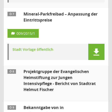
Mineral-Parkfreibad – Anpassung der
Ö 7
Eintrittspreise
009/2015/1
Stadt Vorlage öffentlich
Projektgruppe der Evangelischen
Ö 8
Heimstiftung zur Jungen
Intensivpflege - Bericht von Stadtrat
Helmut Fischer
Bekanntgabe von in
Ö 9