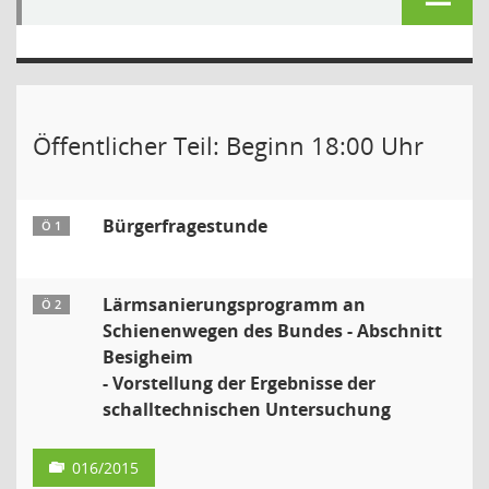
Öffentlicher Teil: Beginn 18:00 Uhr
Bürgerfragestunde
Ö 1
Lärmsanierungsprogramm an
Ö 2
Schienenwegen des Bundes - Abschnitt
Besigheim
- Vorstellung der Ergebnisse der
schalltechnischen Untersuchung
016/2015