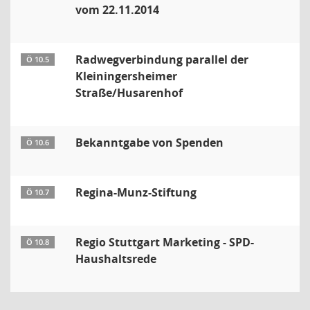
vom 22.11.2014
Radwegverbindung parallel der
Ö 10.5
Kleiningersheimer
Straße/Husarenhof
Bekanntgabe von Spenden
Ö 10.6
Regina-Munz-Stiftung
Ö 10.7
Regio Stuttgart Marketing - SPD-
Ö 10.8
Haushaltsrede