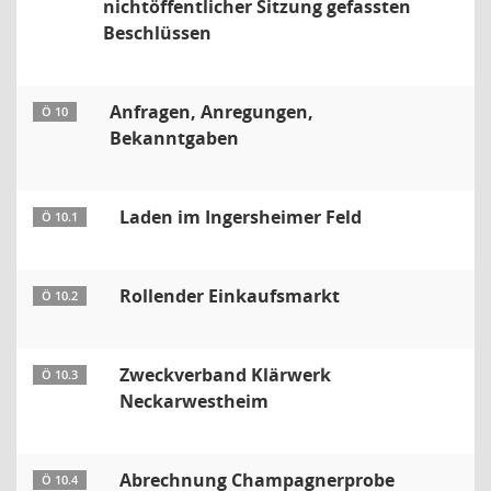
nichtöffentlicher Sitzung gefassten
Beschlüssen
Anfragen, Anregungen,
Ö 10
Bekanntgaben
Laden im Ingersheimer Feld
Ö 10.1
Rollender Einkaufsmarkt
Ö 10.2
Zweckverband Klärwerk
Ö 10.3
Neckarwestheim
Abrechnung Champagnerprobe
Ö 10.4