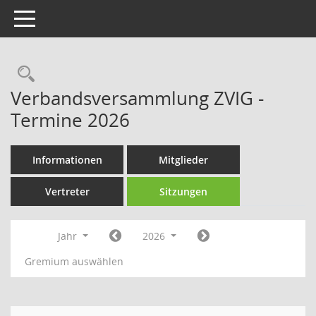
Toggle navigation
Rechercheauswahl
Verbandsversammlung ZVIG -
Termine 2026
Informationen
Mitglieder
Vertreter
Sitzungen
Jahr
2026
Gremium auswählen