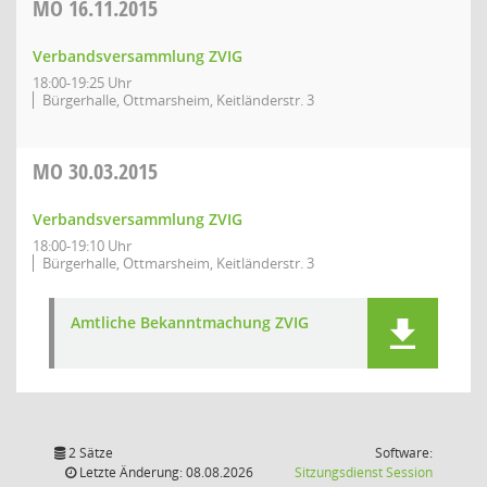
MO
16.11.2015
Verbandsversammlung ZVIG
18:00-19:25 Uhr
Bürgerhalle, Ottmarsheim, Keitländerstr. 3
MO
30.03.2015
Verbandsversammlung ZVIG
18:00-19:10 Uhr
Bürgerhalle, Ottmarsheim, Keitländerstr. 3
Amtliche Bekanntmachung ZVIG
2 Sätze
Software:
(Wird in
Letzte Änderung: 08.08.2026
Sitzungsdienst
Session