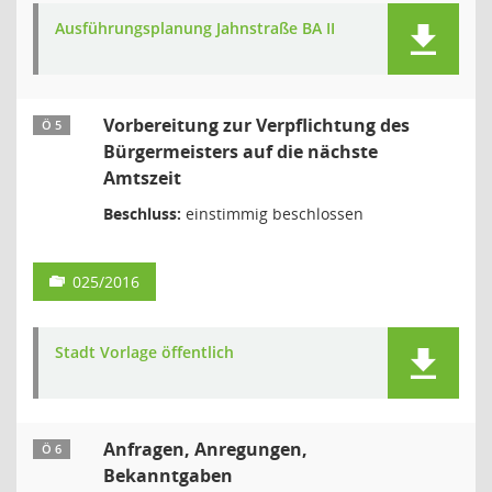
Ausführungsplanung Jahnstraße BA II
Vorbereitung zur Verpflichtung des
Ö 5
Bürgermeisters auf die nächste
Amtszeit
Beschluss:
einstimmig beschlossen
025/2016
Stadt Vorlage öffentlich
Anfragen, Anregungen,
Ö 6
Bekanntgaben