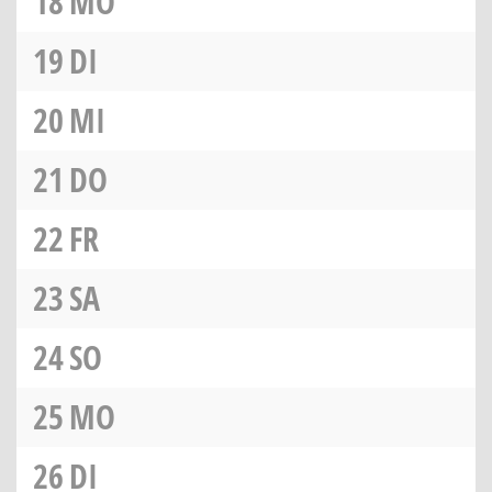
18
MO
19
DI
20
MI
21
DO
22
FR
23
SA
24
SO
25
MO
26
DI