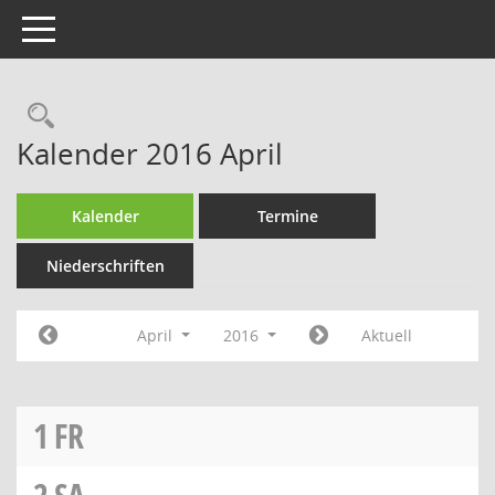
Toggle navigation
Rechercheauswahl
Kalender 2016 April
Kalender
Termine
Niederschriften
April
2016
Aktuell
1
FR