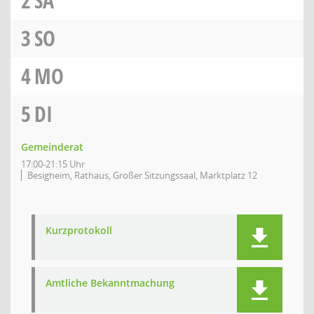
2
SA
3
SO
4
MO
5
DI
Gemeinderat
17:00-21:15 Uhr
Besigheim, Rathaus, Großer Sitzungssaal, Marktplatz 12
Kurzprotokoll
Amtliche Bekanntmachung