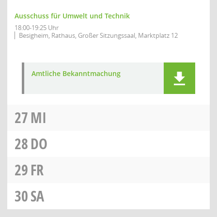
Ausschuss für Umwelt und Technik
18:00-19:25 Uhr
Besigheim, Rathaus, Großer Sitzungssaal, Marktplatz 12
Amtliche Bekanntmachung
27
MI
28
DO
29
FR
30
SA