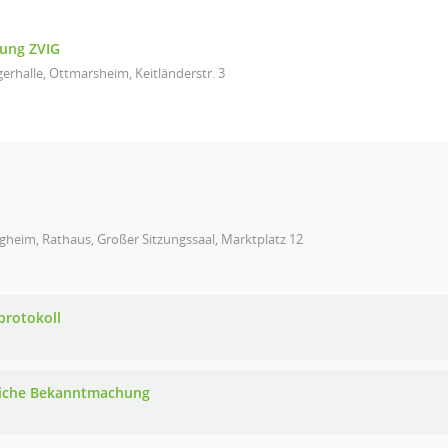
ung ZVIG
erhalle, Ottmarsheim, Keitländerstr. 3
gheim, Rathaus, Großer Sitzungssaal, Marktplatz 12
protokoll
iche Bekanntmachung