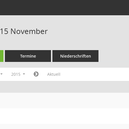
015 November
Termine
Niederschriften
2015
Aktuell