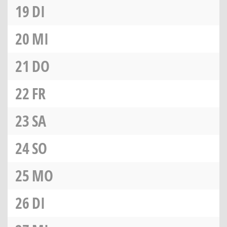
19
DI
20
MI
21
DO
22
FR
23
SA
24
SO
25
MO
26
DI