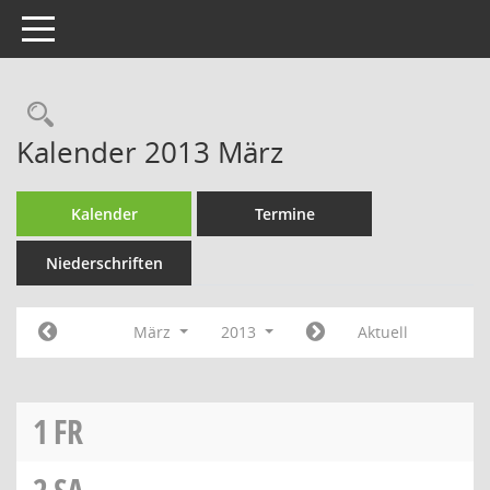
Toggle navigation
Rechercheauswahl
Kalender 2013 März
Kalender
Termine
Niederschriften
März
2013
Aktuell
1
FR