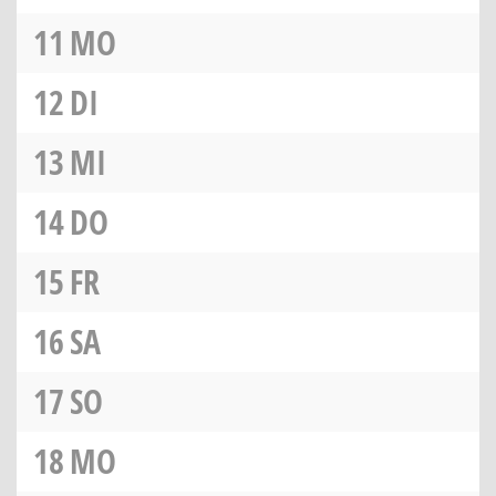
11
MO
12
DI
13
MI
14
DO
15
FR
16
SA
17
SO
18
MO