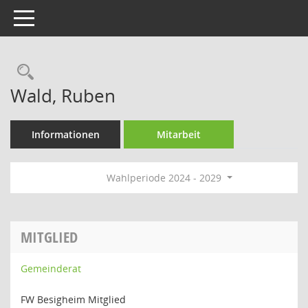
Toggle navigation
Rechercheauswahl
Wald, Ruben
Informationen
Mitarbeit
Wahlperiode 2024 - 2029
MITGLIED
Gemeinderat
FW Besigheim Mitglied