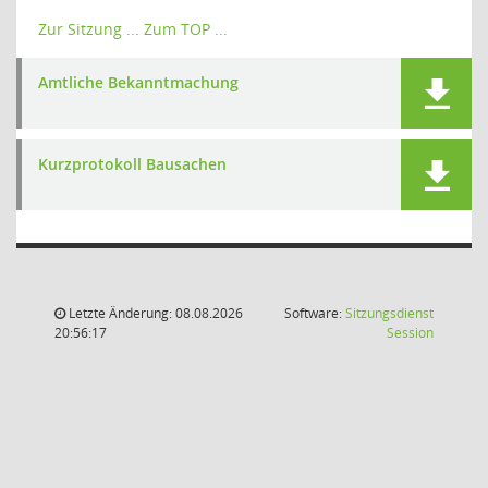
Zur Sitzung ...
Zum TOP ...
Amtliche Bekanntmachung
Kurzprotokoll Bausachen
Letzte Änderung: 08.08.2026
Software:
Sitzungsdienst
(Wird in
20:56:17
Session