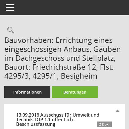
Toggle navigation
Rechercheauswahl
Bauvorhaben: Errichtung eines
eingeschossigen Anbaus, Gauben
im Dachgeschoss und Stellplatz,
Bauort: Friedrichstraße 12, Flst.
4295/3, 4295/1, Besigheim
Informationen
Beratungen
13.09.2016 Ausschuss für Umwelt und
Technik TOP 1.1 öffentlich -
Beschlussfassung
2 Dok.