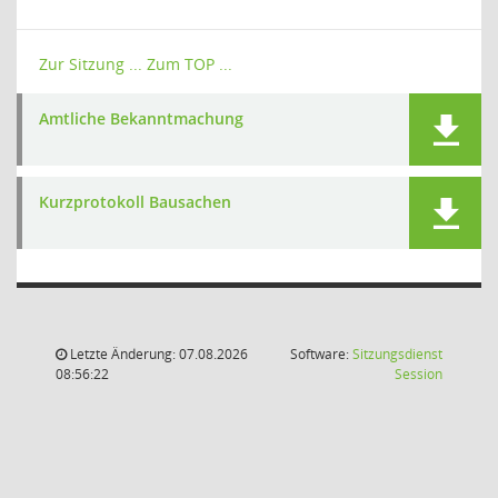
Zur Sitzung ...
Zum TOP ...
Amtliche Bekanntmachung
Kurzprotokoll Bausachen
Letzte Änderung: 07.08.2026
Software:
Sitzungsdienst
(Wird in
08:56:22
Session