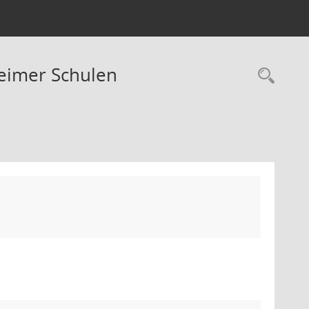
heimer Schulen
Rec