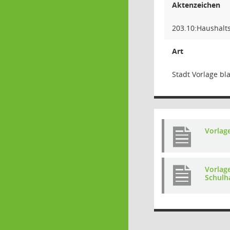
Aktenzeichen
203.10:Haushalt
Art
Stadt Vorlage bla
Vorlag
Vorlag
Schulh