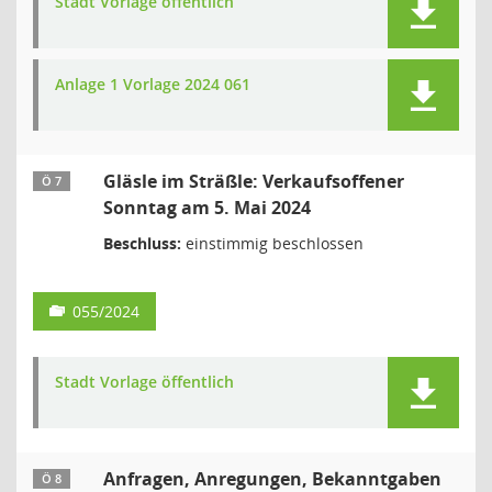
Stadt Vorlage öffentlich
Anlage 1 Vorlage 2024 061
Gläsle im Sträßle: Verkaufsoffener
Ö 7
Sonntag am 5. Mai 2024
Beschluss:
einstimmig beschlossen
055/2024
Stadt Vorlage öffentlich
Anfragen, Anregungen, Bekanntgaben
Ö 8