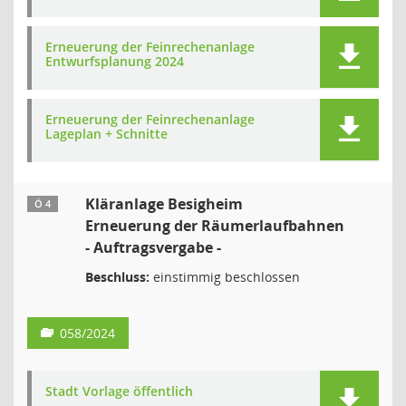
Erneuerung der Feinrechenanlage
Entwurfsplanung 2024
Erneuerung der Feinrechenanlage
Lageplan + Schnitte
Kläranlage Besigheim
Ö 4
Erneuerung der Räumerlaufbahnen
- Auftragsvergabe -
Beschluss:
einstimmig beschlossen
058/2024
Stadt Vorlage öffentlich