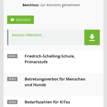
Beschluss:
zur Kenntnis genommen
063/2024
Notizen öffentlich
Friedrich-Schelling-Schule,
Ö 8.1
Primarstufe
Betretungsverbot für Menschen
Ö 8.2
und Hunde
Bedarfszahlen für KiTas
Ö 8.3