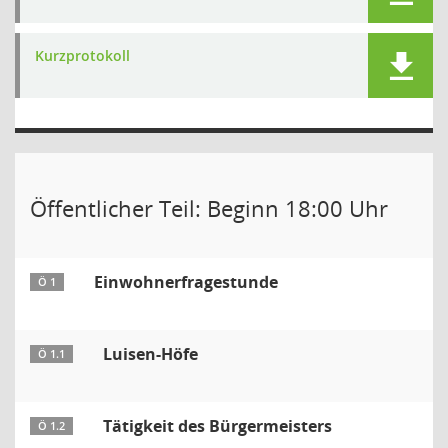
Kurzprotokoll
Öffentlicher Teil: Beginn 18:00 Uhr
Einwohnerfragestunde
Ö 1
Luisen-Höfe
Ö 1.1
Tätigkeit des Bürgermeisters
Ö 1.2