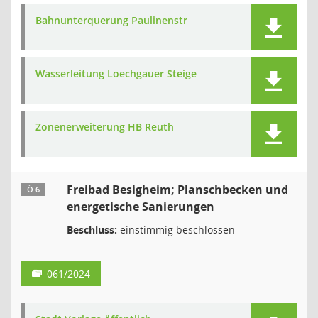
Bahnunterquerung Paulinenstr
Wasserleitung Loechgauer Steige
Zonenerweiterung HB Reuth
Freibad Besigheim; Planschbecken und
Ö 6
energetische Sanierungen
Beschluss:
einstimmig beschlossen
061/2024