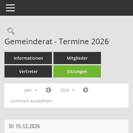
Toggle navigation
Rechercheauswahl
Gemeinderat - Termine 2026
Informationen
Mitglieder
Vertreter
Sitzungen
Jahr
2026
Gremium auswählen
DI
15.12.2026