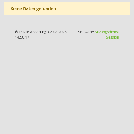
Keine Daten gefunden.
Letzte Änderung: 08.08.2026
Software:
Sitzungsdienst
(Wird in
14:56:17
Session