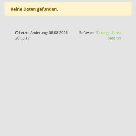
Keine Daten gefunden.
Letzte Änderung: 08.08.2026
Software:
Sitzungsdienst
(Wird in
20:56:17
Session