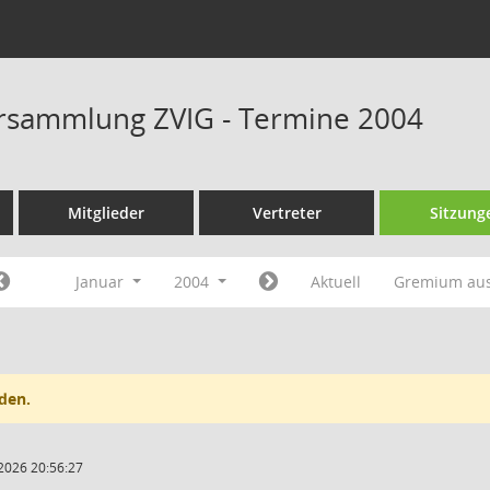
rsammlung ZVIG - Termine 2004
Mitglieder
Vertreter
Sitzung
Januar
2004
Aktuell
Gremium au
den.
2026 20:56:27