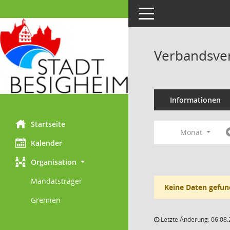
Toggle navigation
Verbandsve
Informationen
Startseite
Monat
Kalender
Organisation
Mandatsträger
Keine Daten gefun
Gremien
Letzte Änderung: 06.08.