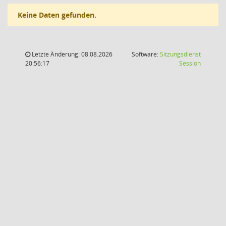
Keine Daten gefunden.
Letzte Änderung: 08.08.2026
Software:
Sitzungsdienst
(Wird in
20:56:17
Session