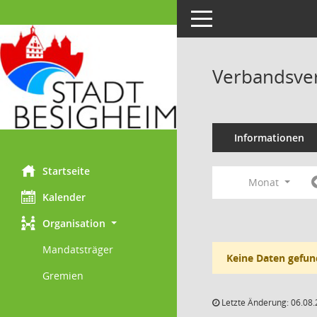
Toggle navigation
Verbandsve
Informationen
Startseite
Monat
Kalender
Organisation
Mandatsträger
Keine Daten gefun
Gremien
Letzte Änderung: 06.08.