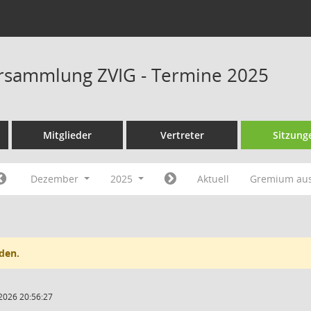
rsammlung ZVIG - Termine 2025
Mitglieder
Vertreter
Sitzung
Dezember
2025
Aktuell
Gremium au
den.
2026 20:56:27