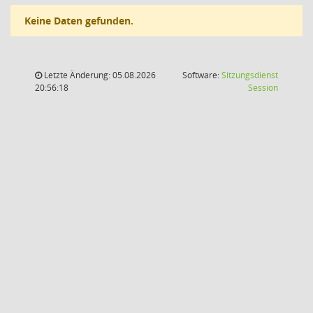
Keine Daten gefunden.
Letzte Änderung: 05.08.2026
Software:
Sitzungsdienst
(Wird in
20:56:18
Session