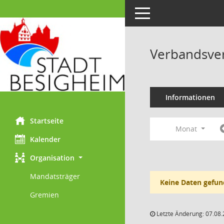
Toggle navigation
Verbandsve
Informationen
Startseite
Monat
Kalender
Organisation
Mandatsträger
Keine Daten gefun
Gremien
Letzte Änderung: 07.08.