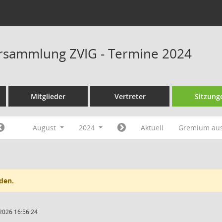
rsammlung ZVIG - Termine 2024
Mitglieder
Vertreter
Sitzung
August
2024
Aktuell
Gremium au
den.
2026 16:56:24