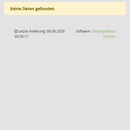
Keine Daten gefunden.
Letzte Änderung: 08.08.2026
Software:
Sitzungsdienst
(Wird in
20:56:17
Session