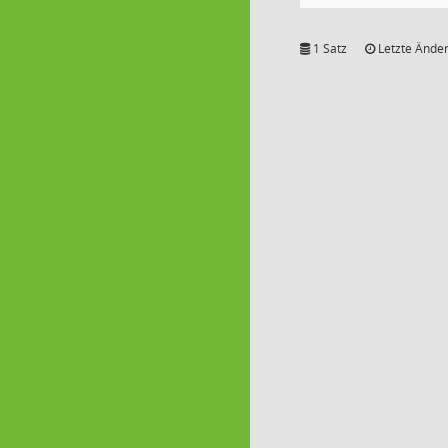
1 Satz
Letzte Änder