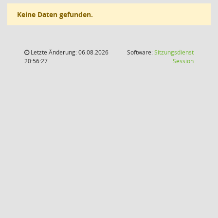
Keine Daten gefunden.
Letzte Änderung: 06.08.2026
Software:
Sitzungsdienst
(Wird in
20:56:27
Session