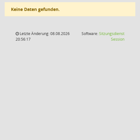
Keine Daten gefunden.
Letzte Änderung: 08.08.2026
Software:
Sitzungsdienst
(Wird in
20:56:17
Session