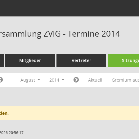
rsammlung ZVIG - Termine 2014
Mitglieder
Vertreter
Sitzung
August
2014
Aktuell
Gremium au
den.
2026 20:56:17