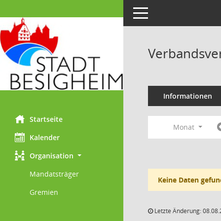
Toggle navigation
Verbandsve
Informationen
Startseite
Monat
Kalender
Organisation
Mandatsträger
Keine Daten gefun
Gremien
Letzte Änderung: 08.08.