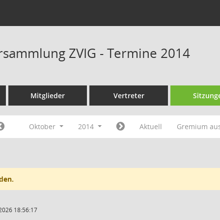
rsammlung ZVIG - Termine 2014
Mitglieder
Vertreter
Sitzung
Oktober
2014
Aktuell
Gremium au
den.
2026 18:56:17