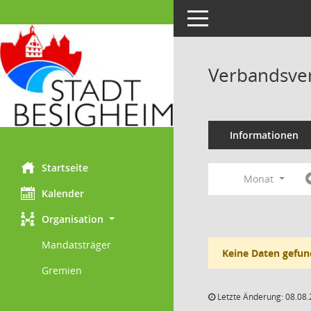
Toggle navigation
Verbandsve
Informationen
Startseite
Monat
Kalender
Organisation
Mandatsträger
Keine Daten gefun
Gremien
Letzte Änderung: 08.08.