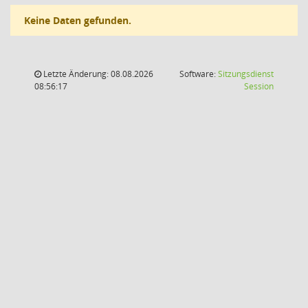
Keine Daten gefunden.
Letzte Änderung: 08.08.2026
Software:
Sitzungsdienst
(Wird in
08:56:17
Session