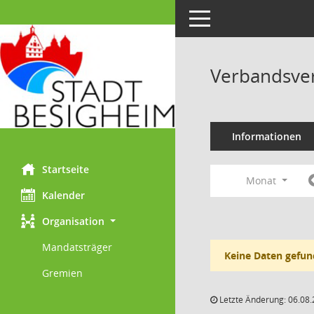
Toggle navigation
Verbandsve
Informationen
Startseite
Monat
Kalender
Organisation
Mandatsträger
Keine Daten gefun
Gremien
Letzte Änderung: 06.08.