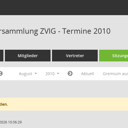
rsammlung ZVIG - Termine 2010
Mitglieder
Vertreter
Sitzung
August
2010
Aktuell
Gremium au
den.
2026 10:56:29