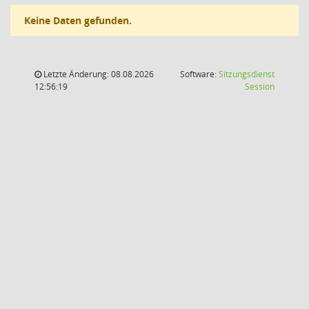
Keine Daten gefunden.
Letzte Änderung: 08.08.2026
Software:
Sitzungsdienst
(Wird in
12:56:19
Session