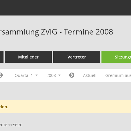
rsammlung ZVIG - Termine 2008
Mitglieder
Vertreter
Sitzung
Quartal 1
2008
Aktuell
Gremium au
den.
2026 11:56:20