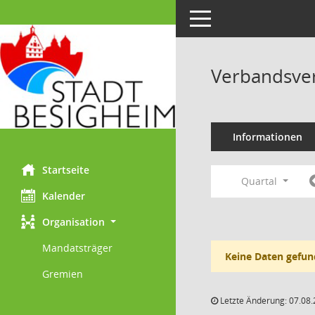
Toggle navigation
Verbandsve
Informationen
Startseite
Quartal
Kalender
Organisation
Mandatsträger
Keine Daten gefun
Gremien
Letzte Änderung: 07.08.