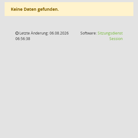
Keine Daten gefunden.
Letzte Änderung: 06.08.2026
Software:
Sitzungsdienst
(Wird in
06:56:38
Session