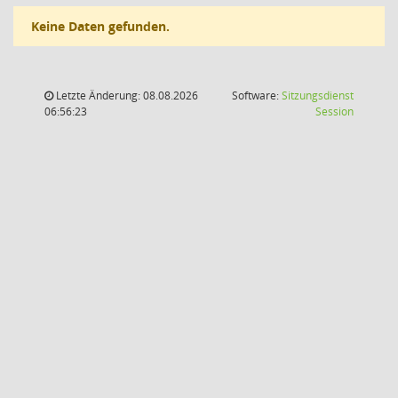
Keine Daten gefunden.
Letzte Änderung: 08.08.2026
Software:
Sitzungsdienst
(Wird in
06:56:23
Session