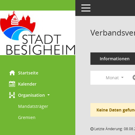
Toggle navigation
Verbandsve
Informationen
Startseite
Monat
Kalender
Organisation
Mandatsträger
Keine Daten gefun
Gremien
Letzte Änderung: 08.08.