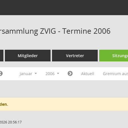
rsammlung ZVIG - Termine 2006
Mitglieder
Vertreter
Sitzung
Januar
2006
Aktuell
Gremium au
den.
2026 20:56:17