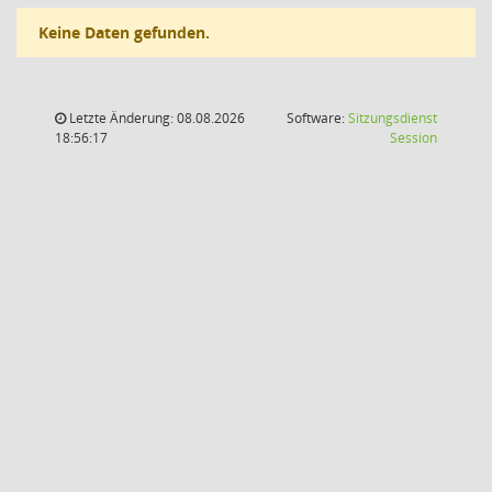
Keine Daten gefunden.
Letzte Änderung: 08.08.2026
Software:
Sitzungsdienst
(Wird in
18:56:17
Session