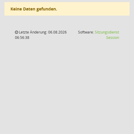
Keine Daten gefunden.
Letzte Änderung: 06.08.2026
Software:
Sitzungsdienst
(Wird in
06:56:38
Session