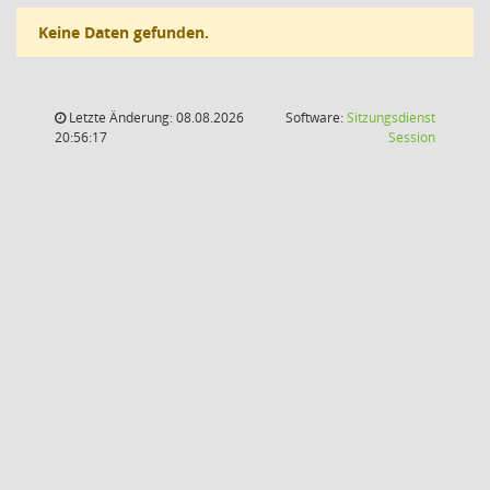
Keine Daten gefunden.
Letzte Änderung: 08.08.2026
Software:
Sitzungsdienst
(Wird in
20:56:17
Session