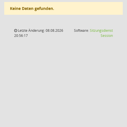
Keine Daten gefunden.
Letzte Änderung: 08.08.2026
Software:
Sitzungsdienst
(Wird in
20:56:17
Session