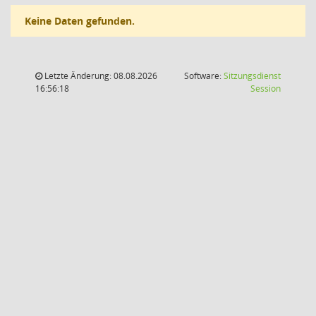
Keine Daten gefunden.
Letzte Änderung: 08.08.2026
Software:
Sitzungsdienst
(Wird in
16:56:18
Session