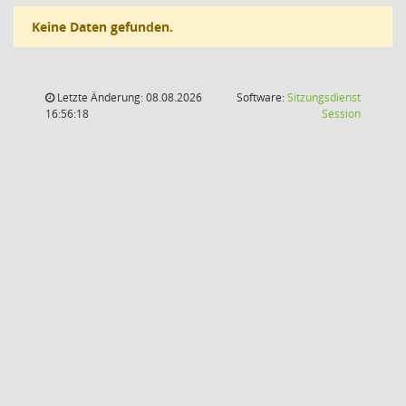
Keine Daten gefunden.
Letzte Änderung: 08.08.2026
Software:
Sitzungsdienst
(Wird in
16:56:18
Session