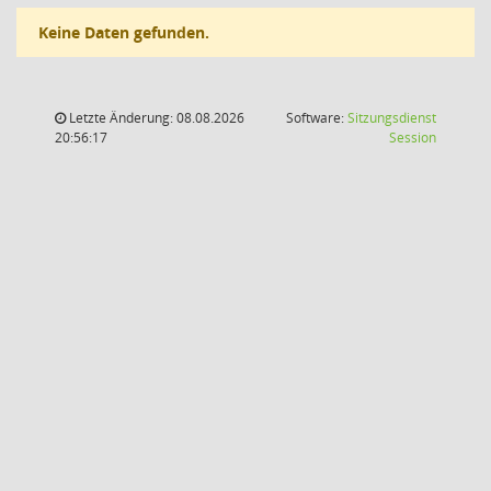
Keine Daten gefunden.
Letzte Änderung: 08.08.2026
Software:
Sitzungsdienst
(Wird in
20:56:17
Session