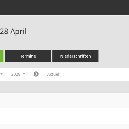
28 April
Termine
Niederschriften
2028
Aktuell