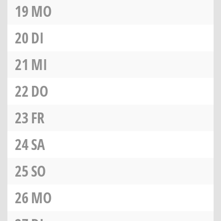
19
MO
20
DI
21
MI
22
DO
23
FR
24
SA
25
SO
26
MO