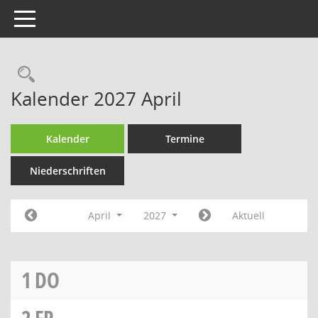
Toggle navigation
Rechercheauswahl
Kalender 2027 April
Kalender
Termine
Niederschriften
April
2027
Aktuell
1
DO