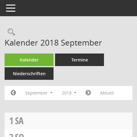
Toggle navigation
Rechercheauswahl
Kalender 2018 September
Kalender
Termine
Niederschriften
September
2018
Aktuell
1
SA