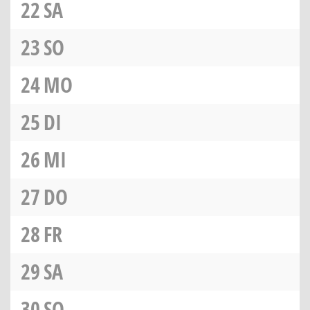
22
SA
23
SO
24
MO
25
DI
26
MI
27
DO
28
FR
29
SA
30
SO