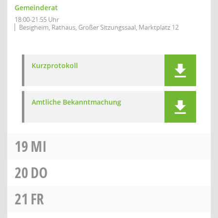
Gemeinderat
18:00-21:55 Uhr
Besigheim, Rathaus, Großer Sitzungssaal, Marktplatz 12
Kurzprotokoll
Amtliche Bekanntmachung
19
MI
20
DO
21
FR