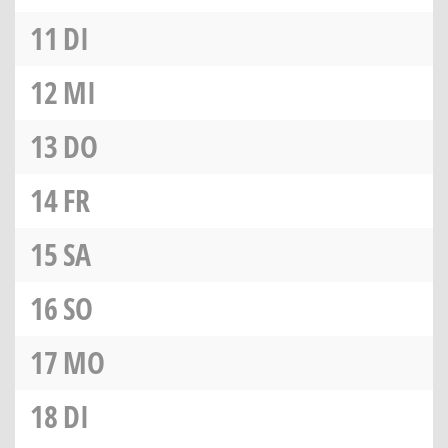
11
DI
12
MI
13
DO
14
FR
15
SA
16
SO
17
MO
18
DI