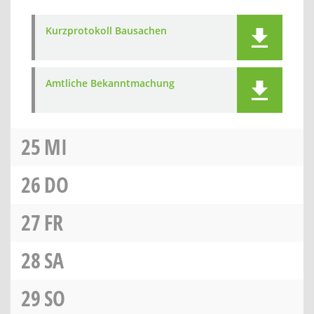
Kurzprotokoll Bausachen
Amtliche Bekanntmachung
25
MI
26
DO
27
FR
28
SA
29
SO