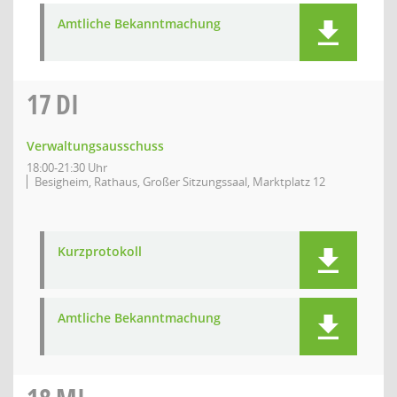
Amtliche Bekanntmachung
17
DI
Verwaltungsausschuss
18:00-21:30 Uhr
Besigheim, Rathaus, Großer Sitzungssaal, Marktplatz 12
Kurzprotokoll
Amtliche Bekanntmachung