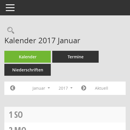
Toggle navigation
Rechercheauswahl
Kalender 2017 Januar
Kalender
Termine
Niederschriften
Januar
2017
Aktuell
1
SO