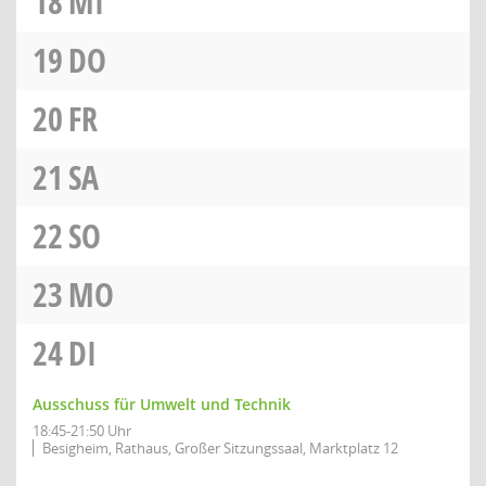
18
MI
19
DO
20
FR
21
SA
22
SO
23
MO
24
DI
Ausschuss für Umwelt und Technik
18:45-21:50 Uhr
Besigheim, Rathaus, Großer Sitzungssaal, Marktplatz 12