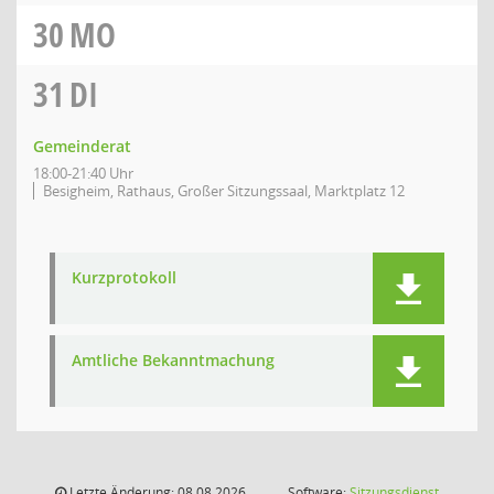
30
MO
31
DI
Gemeinderat
18:00-21:40 Uhr
Besigheim, Rathaus, Großer Sitzungssaal, Marktplatz 12
Kurzprotokoll
Amtliche Bekanntmachung
Letzte Änderung: 08.08.2026
Software:
Sitzungsdienst